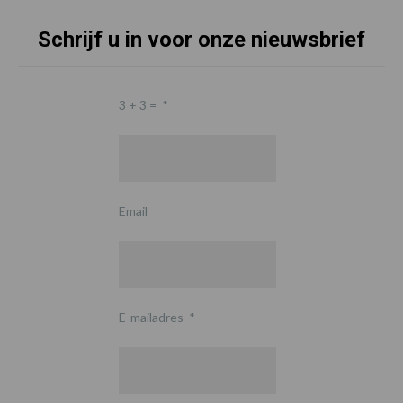
Schrijf u in voor onze nieuwsbrief
3 + 3 =
*
Email
E-mailadres
*