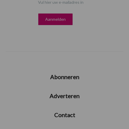
Vul hier uw e-mailadres in
Abonneren
Adverteren
Contact