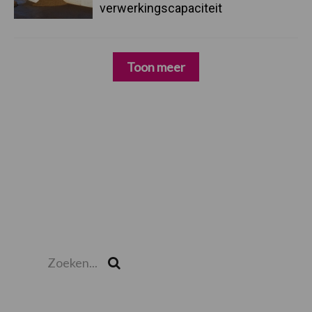
verwerkingscapaciteit
Toon meer
Zoeken...
Zoek