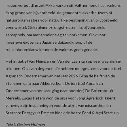
Tegen vergoeding zet Akkervarken uit Valthermond haar varkens
in op grond van bijvoorbeeld de gemeente, akkerbouwers of
natuurorganisaties voor natuurlijke bestrijding van bijvoorbeeld
veenwortel. Ook ruimen ze oogstresten op, bijvoorbeeld
aardappels, om aardappelopslag te voorkomen. Ook voor
invasieve exoten als Japanse duizendknoop of de
reuzenberenklauw kennen de varkens geen genade.
Het initiatief van Hempen en Van der Laan kan op veel waardering
rekenen. Ook van degenen die hebben meegestemd voor de titel
Agrarisch Ondernemer van het jaar 2026. Bijna de helft van de
stemmen ging naar Akkervarken. De jurytitel Agrarisch
Ondernemer van het Jaar ging naar boerderij De Boterpot uit
Merselo. Lucas Peters won de prijs voor Jong Agrarisch Talent
vanwege zijn inspanningen voor de afzet van miscanthus en
Stercore Energy uit Emmen bleek de beste Food & Agri Start-up.
Tekst: Gerben Hofman