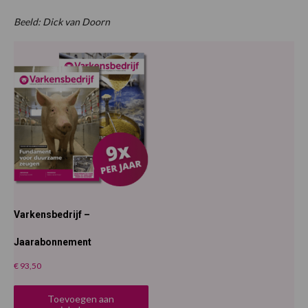
Beeld: Dick van Doorn
Varkensbedrijf –
Jaarabonnement
€
93,50
Toevoegen aan