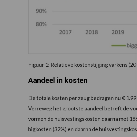
Figuur 1: Relatieve kostenstijging varkens (2
Aandeel in kosten
De totale kosten per zeug bedragen nu € 1.990
Verreweg het grootste aandeel betreft de voe
vormen de huisvestingskosten daarna met 18% 
bigkosten (32%) en daarna de huisvestingskoste