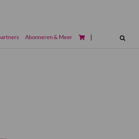
Zoeken...
artners
Abonneren & Meer
Zoek