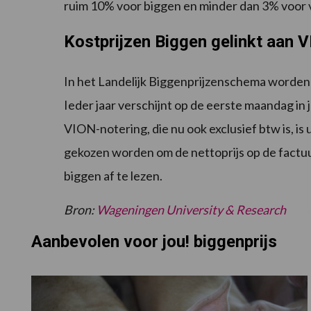
ruim 10% voor biggen en minder dan 3% voor 
Kostprijzen Biggen gelinkt aan 
In het Landelijk Biggenprijzenschema worden 
Ieder jaar verschijnt op de eerste maandag in 
VION-notering, die nu ook exclusief btw is, is
gekozen worden om de nettoprijs op de factuur
biggen af te lezen.
Bron:
Wageningen University & Research
Aanbevolen voor jou! biggenprijs