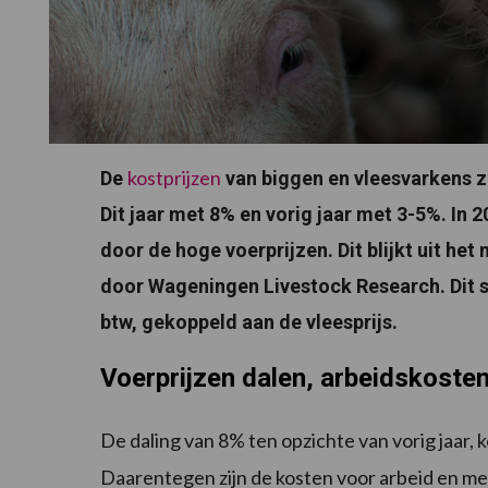
kostprijzen
De
van biggen en vleesvarkens z
Dit jaar met 8% en vorig jaar met 3-5%. In 2
door de hoge voerprijzen. Dit blijkt uit h
door Wageningen Livestock Research. Dit s
btw, gekoppeld aan de vleesprijs.
Voerprijzen dalen, arbeidskosten
De daling van 8% ten opzichte van vorig jaar, 
Daarentegen zijn de kosten voor arbeid en mes