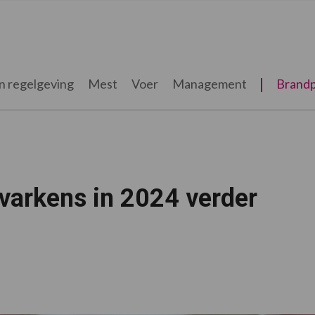
n regelgeving
Mest
Voer
Management
Brandp
svarkens in 2024 verder