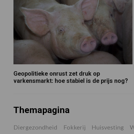
Geopolitieke onrust zet druk op
varkensmarkt: hoe stabiel is de prijs nog?
Themapagina
Diergezondheid
Fokkerij
Huisvesting
W