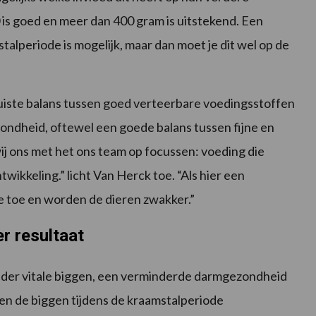
0 is goed en meer dan 400 gram is uitstekend. Een
alperiode is mogelijk, maar dan moet je dit wel op de
juiste balans tussen goed verteerbare voedingsstoffen
ondheid, oftewel een goede balans tussen fijne en
ij ons met het ons team op focussen: voeding die
wikkeling.” licht Van Herck toe. “Als hier een
ee toe en worden de dieren zwakker.”
r resultaat
der vitale biggen, een verminderde darmgezondheid
en de biggen tijdens de kraamstalperiode