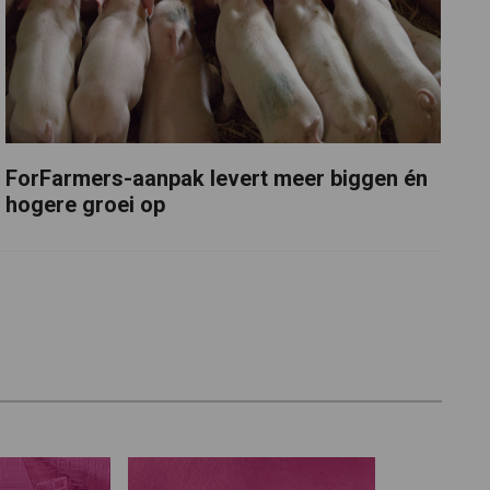
ForFarmers-aanpak levert meer biggen én
hogere groei op