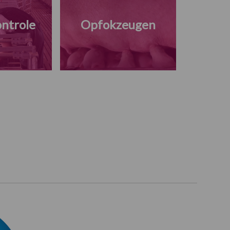
ntrole
Opfokzeugen