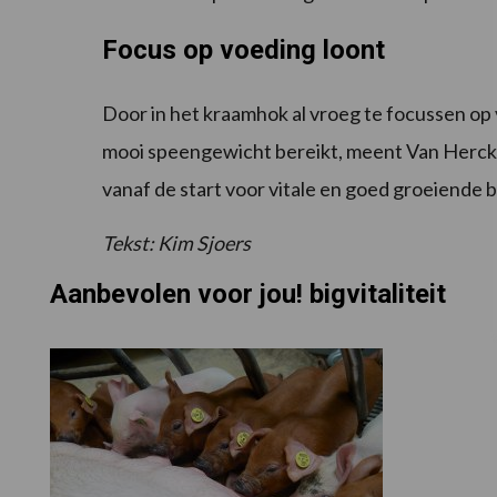
Focus op voeding loont
Door in het kraamhok al vroeg te focussen o
mooi speengewicht bereikt, meent Van Herck. “
vanaf de start voor vitale en goed groeiende b
Tekst: Kim Sjoers
Aanbevolen voor jou! bigvitaliteit