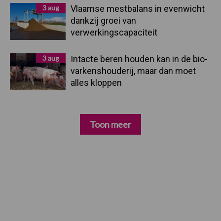
3 aug
Vlaamse mestbalans in evenwicht
dankzij groei van
verwerkingscapaciteit
3 aug
Intacte beren houden kan in de bio-
varkenshouderij, maar dan moet
alles kloppen
Toon meer