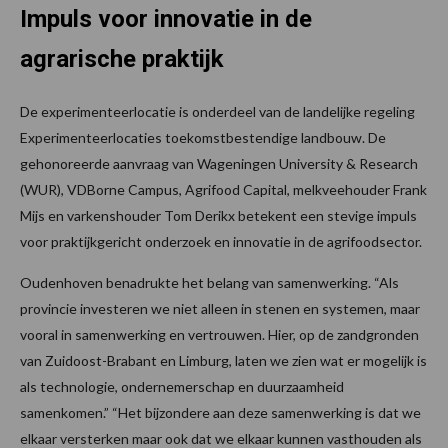
Impuls voor innovatie in de
agrarische praktijk
De experimenteerlocatie is onderdeel van de landelijke regeling
Experimenteerlocaties toekomstbestendige landbouw. De
gehonoreerde aanvraag van Wageningen University & Research
(WUR), VDBorne Campus, Agrifood Capital, melkveehouder Frank
Mijs en varkenshouder Tom Derikx betekent een stevige impuls
voor praktijkgericht onderzoek en innovatie in de agrifoodsector.
Oudenhoven benadrukte het belang van samenwerking. “Als
provincie investeren we niet alleen in stenen en systemen, maar
vooral in samenwerking en vertrouwen. Hier, op de zandgronden
van Zuidoost-Brabant en Limburg, laten we zien wat er mogelijk is
als technologie, ondernemerschap en duurzaamheid
samenkomen.” “Het bijzondere aan deze samenwerking is dat we
elkaar versterken maar ook dat we elkaar kunnen vasthouden als