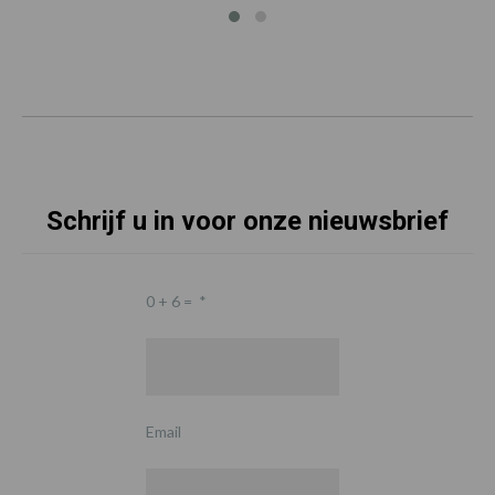
Schrijf u in voor onze nieuwsbrief
0 + 6 =
*
Email