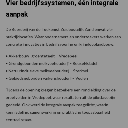
Vier bedrijfssystemen, één integrale
aanpak
De Boerderij van de Toekomst Zuidoostelijk Zand omvat vier
praktijklocaties. Waar ondernemers en onderzoekers werken aan
concrete innovaties in bedrijfsvoering en kringlooplandbouw.
• Akkerbouw–groenteteelt – Vredepeel
• Grondgebonden melkveehouderij – Reusel/Bladel
• Natuurinclusieve melkveehouderij – Sterksel
• Gebiedsgebonden varkenshouderij – Veulen
Tijdens de opening kregen bezoekers een rondleiding over de
proefvelden in Vredepeel, waar resultaten uit de pilotfase zijn
gedeeld. Ook werd de integrale aanpak toegelicht, waarin
kennisdeling, samenwerking en praktische toepasbaarheid
centraal staan.