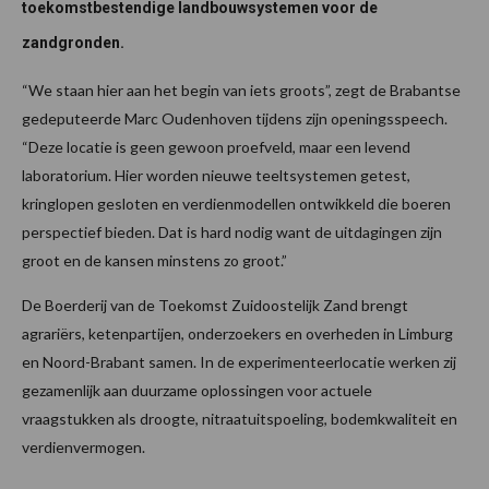
toekomstbestendige landbouwsystemen voor de
zandgronden.
“We staan hier aan het begin van iets groots”, zegt de Brabantse
gedeputeerde Marc Oudenhoven tijdens zijn openingsspeech.
“Deze locatie is geen gewoon proefveld, maar een levend
laboratorium. Hier worden nieuwe teeltsystemen getest,
kringlopen gesloten en verdienmodellen ontwikkeld die boeren
perspectief bieden. Dat is hard nodig want de uitdagingen zijn
groot en de kansen minstens zo groot.”
De Boerderij van de Toekomst Zuidoostelijk Zand brengt
agrariërs, ketenpartijen, onderzoekers en overheden in Limburg
en Noord-Brabant samen. In de experimenteerlocatie werken zij
gezamenlijk aan duurzame oplossingen voor actuele
vraagstukken als droogte, nitraatuitspoeling, bodemkwaliteit en
verdienvermogen.