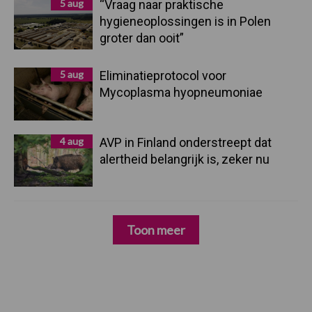
5 aug
“Vraag naar praktische
hygieneoplossingen is in Polen
groter dan ooit”
5 aug
Eliminatieprotocol voor
Mycoplasma hyopneumoniae
4 aug
AVP in Finland onderstreept dat
alertheid belangrijk is, zeker nu
Toon meer