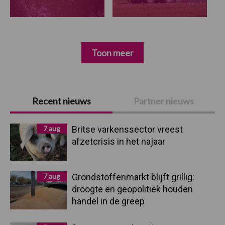
Toon meer
Primaire
Recent nieuws
Partner nieuws
Sidebar
7 aug
Britse varkenssector vreest
afzetcrisis in het najaar
7 aug
Grondstoffenmarkt blijft grillig:
droogte en geopolitiek houden
handel in de greep