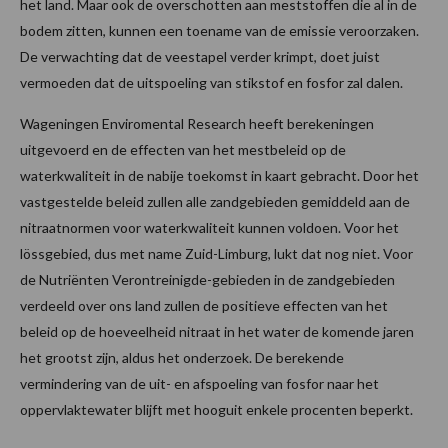
het land. Maar ook de overschotten aan meststoffen die al in de
bodem zitten, kunnen een toename van de emissie veroorzaken.
De verwachting dat de veestapel verder krimpt, doet juist
vermoeden dat de uitspoeling van stikstof en fosfor zal dalen.
Wageningen Enviromental Research heeft berekeningen
uitgevoerd en de effecten van het mestbeleid op de
waterkwaliteit in de nabije toekomst in kaart gebracht. Door het
vastgestelde beleid zullen alle zandgebieden gemiddeld aan de
nitraatnormen voor waterkwaliteit kunnen voldoen. Voor het
lössgebied, dus met name Zuid-Limburg, lukt dat nog niet. Voor
de Nutriënten Verontreinigde-gebieden in de zandgebieden
verdeeld over ons land zullen de positieve effecten van het
beleid op de hoeveelheid nitraat in het water de komende jaren
het grootst zijn, aldus het onderzoek. De berekende
vermindering van de uit- en afspoeling van fosfor naar het
oppervlaktewater blijft met hooguit enkele procenten beperkt.