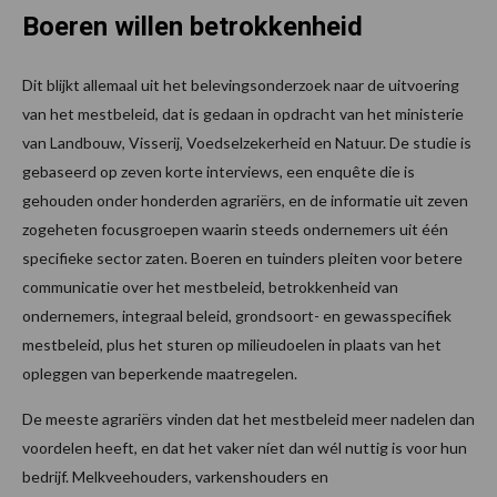
Boeren willen betrokkenheid
Dit blijkt allemaal uit het belevingsonderzoek naar de uitvoering
van het mestbeleid, dat is gedaan in opdracht van het ministerie
van Landbouw, Visserij, Voedselzekerheid en Natuur. De studie is
gebaseerd op zeven korte interviews, een enquête die is
gehouden onder honderden agrariërs, en de informatie uit zeven
zogeheten focusgroepen waarin steeds ondernemers uit één
specifieke sector zaten. Boeren en tuinders pleiten voor betere
communicatie over het mestbeleid, betrokkenheid van
ondernemers, integraal beleid, grondsoort- en gewasspecifiek
mestbeleid, plus het sturen op milieudoelen in plaats van het
opleggen van beperkende maatregelen.
De meeste agrariërs vinden dat het mestbeleid meer nadelen dan
voordelen heeft, en dat het vaker níet dan wél nuttig is voor hun
bedrijf. Melkveehouders, varkenshouders en