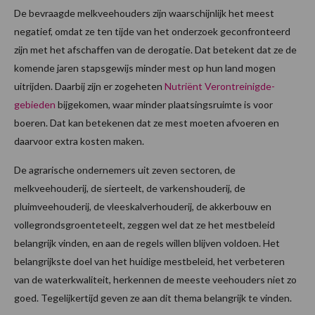
De bevraagde melkveehouders zijn waarschijnlijk het meest
negatief, omdat ze ten tijde van het onderzoek geconfronteerd
zijn met het afschaffen van de derogatie. Dat betekent dat ze de
komende jaren stapsgewijs minder mest op hun land mogen
uitrijden. Daarbij zijn er zogeheten
Nutriënt Verontreinigde-
gebieden
bijgekomen, waar minder plaatsingsruimte is voor
boeren. Dat kan betekenen dat ze mest moeten afvoeren en
daarvoor extra kosten maken.
De agrarische ondernemers uit zeven sectoren, de
melkveehouderij, de sierteelt, de varkenshouderij, de
pluimveehouderij, de vleeskalverhouderij, de akkerbouw en
vollegrondsgroenteteelt, zeggen wel dat ze het mestbeleid
belangrijk vinden, en aan de regels willen blijven voldoen. Het
belangrijkste doel van het huidige mestbeleid, het verbeteren
van de waterkwaliteit, herkennen de meeste veehouders niet zo
goed. Tegelijkertijd geven ze aan dit thema belangrijk te vinden.