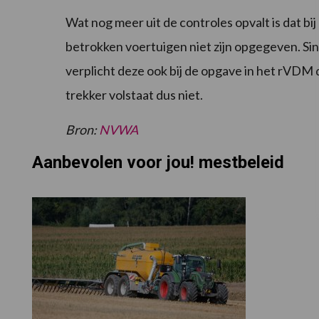
Wat nog meer uit de controles opvalt is dat 
betrokken voertuigen niet zijn opgegeven. Sin
verplicht deze ook bij de opgave in het rVDM
trekker volstaat dus niet.
Bron:
NVWA
Aanbevolen voor jou! mestbeleid