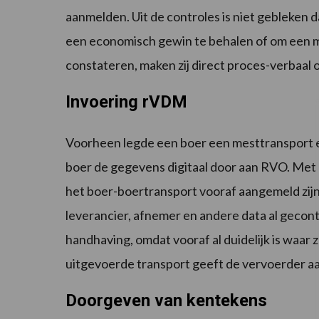
aanmelden. Uit de controles is niet gebleken 
een economisch gewin te behalen of om een mi
constateren, maken zij direct proces-verbaal 
Invoering rVDM
Voorheen legde een boer een mesttransport e
boer de gegevens digitaal door aan RVO. Met 
het boer-boertransport vooraf aangemeld zij
leverancier, afnemer en andere data al gecont
handhaving, omdat vooraf al duidelijk is waa
uitgevoerde transport geeft de vervoerder a
Doorgeven van kentekens