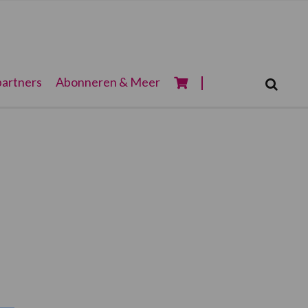
Zoeken...
artners
Abonneren & Meer
Zoek