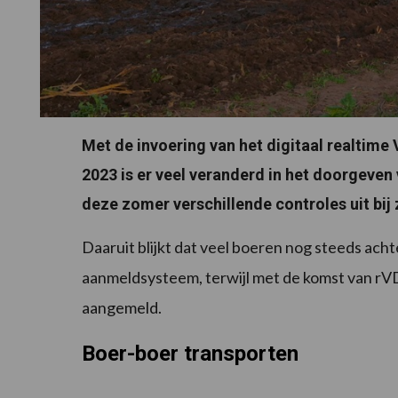
Met de invoering van het digitaal realtime 
2023 is er veel veranderd in het doorgeve
deze zomer verschillende controles uit bi
Daaruit blijkt dat veel boeren nog steeds ach
aanmeldsysteem, terwijl met de komst van rVD
aangemeld.
Boer-boer transporten