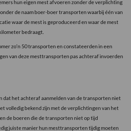
ers hun eigen mest afvoeren zonder de verplichting
onder de naam boer-boer transporten waarbij één van
ocatie waar de mest is geproduceerd en waar de mest
kilometer bedraagt.
er zo’n 50 transporten en constateerden in een
ingen van deze mesttransporten pas achteraf invoerden
n dat het achteraf aanmelden van de transporten niet
et volledig bekend zijn met de verplichtingen van het
de boeren die de transporten niet op tijd
dig juiste manier hun mesttransporten tijdig moeten