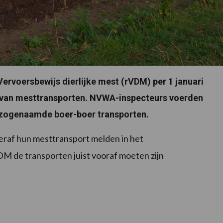
Vervoersbewijs dierlijke mest (rVDM) per 1 januari
n van mesttransporten. NVWA-inspecteurs voerden
j zogenaamde boer-boer transporten.
teraf hun mesttransport melden in het
M de transporten juist vooraf moeten zijn