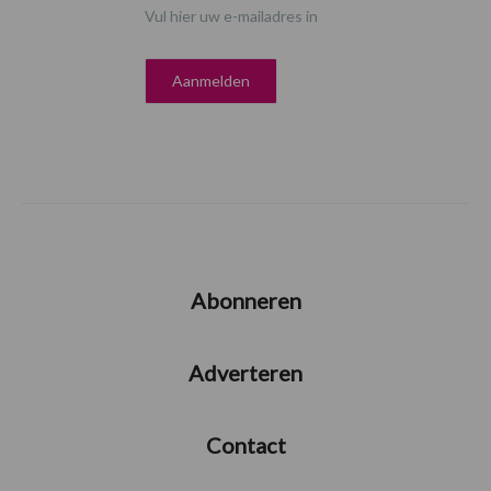
Vul hier uw e-mailadres in
Abonneren
Adverteren
Contact