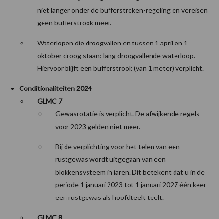
niet langer onder de bufferstroken-regeling en vereisen
geen bufferstrook meer.
Waterlopen die droogvallen en tussen 1 april en 1
oktober droog staan: lang droogvallende waterloop.
Hiervoor blijft een bufferstrook (van 1 meter) verplicht.
Conditionaliteiten 2024
GLMC 7
Gewasrotatie is verplicht. De afwijkende regels
voor 2023 gelden niet meer.
Bij de verplichting voor het telen van een
rustgewas wordt uitgegaan van een
blokkensysteem in jaren. Dit betekent dat u in de
periode 1 januari 2023 tot 1 januari 2027 één keer
een rustgewas als hoofdteelt teelt.
GLMC 8