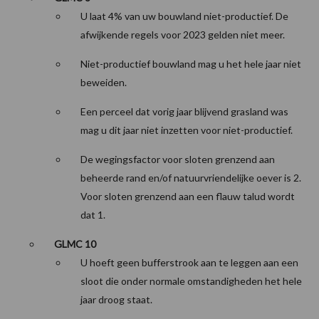
U laat 4% van uw bouwland niet-productief. De
afwijkende regels voor 2023 gelden niet meer.
Niet-productief bouwland mag u het hele jaar niet
beweiden.
Een perceel dat vorig jaar blijvend grasland was
mag u dit jaar niet inzetten voor niet-productief.
De wegingsfactor voor sloten grenzend aan
beheerde rand en/of natuurvriendelijke oever is 2.
Voor sloten grenzend aan een flauw talud wordt
dat 1.
GLMC 10
U hoeft geen bufferstrook aan te leggen aan een
sloot die onder normale omstandigheden het hele
jaar droog staat.