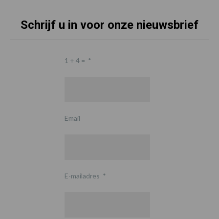
Schrijf u in voor onze nieuwsbrief
1 + 4 =
*
Email
E-mailadres
*