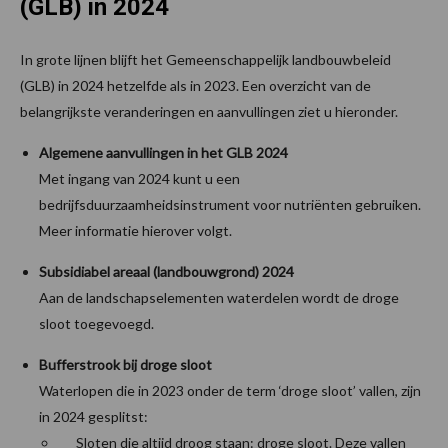
(GLB) in 2024
In grote lijnen blijft het Gemeenschappelijk landbouwbeleid
(GLB) in 2024 hetzelfde als in 2023. Een overzicht van de
belangrijkste veranderingen en aanvullingen ziet u hieronder.
Algemene aanvullingen in het GLB 2024
Met ingang van 2024 kunt u een
bedrijfsduurzaamheidsinstrument voor nutriënten gebruiken.
Meer informatie hierover volgt.
Subsidiabel areaal (landbouwgrond) 2024
Aan de landschapselementen waterdelen wordt de droge
sloot toegevoegd.
Bufferstrook bij droge sloot
Waterlopen die in 2023 onder de term ‘droge sloot’ vallen, zijn
in 2024 gesplitst:
Sloten die altijd droog staan: droge sloot. Deze vallen