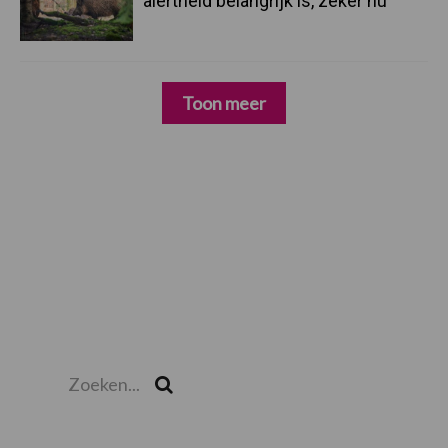
alertheid belangrijk is, zeker nu
Toon meer
Zoeken...
Zoek