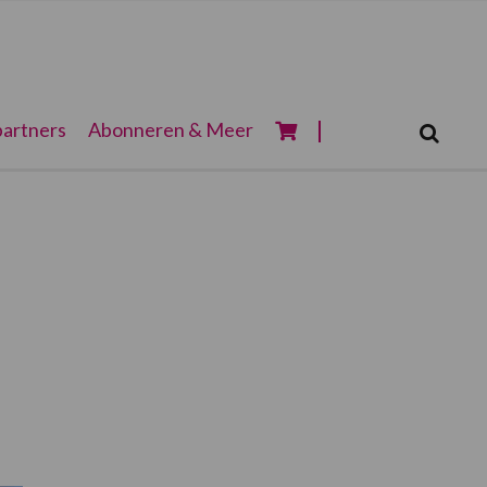
Zoeken...
artners
Abonneren & Meer
Zoek