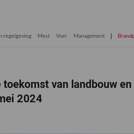
n regelgeving
Mest
Voer
Management
Brandp
e toekomst van landbouw en
 mei 2024