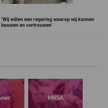
‘Wij willen een regering waarop wij kunnen
bouwen en vertrouwen’
voer
MRSA