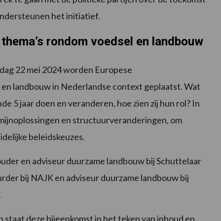
dersteunen het initiatief.
 thema’s rondom voedsel en landbouw
ddag 22 mei 2024 worden Europese
l en landbouw in Nederlandse context geplaatst. Wat
e 5 jaar doen en veranderen, hoe zien zij hun rol? In
mijnoplossingen en structuurveranderingen, om
idelijke beleidskeuzes.
uder en adviseur duurzame landbouw bij Schuttelaar
urder bij NAJK en adviseur duurzame landbouw bij
.
 staat deze bijeenkomst in het teken van inhoud en