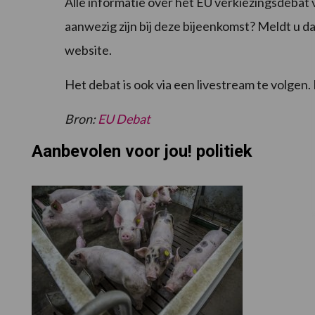
Alle informatie over het EU verkiezingsdebat 
aanwezig zijn bij deze bijeenkomst? Meldt u d
website.
Het debat is ook via een livestream te volgen. 
Bron:
EU Debat
Aanbevolen voor jou! politiek