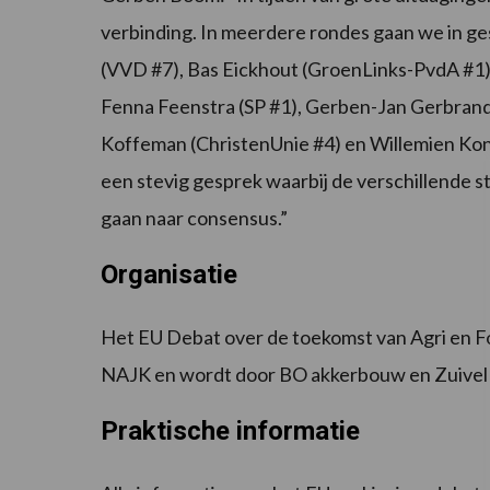
verbinding. In meerdere rondes gaan we in ge
(VVD #7), Bas Eickhout (GroenLinks-PvdA #1),
Fenna Feenstra (SP #1), Gerben-Jan Gerbrand
Koffeman (ChristenUnie #4) en Willemien Koni
een stevig gesprek waarbij de verschillende 
gaan naar consensus.”
Organisatie
Het EU Debat over de toekomst van Agri en Foo
NAJK en wordt door BO akkerbouw en Zuive
Praktische informatie