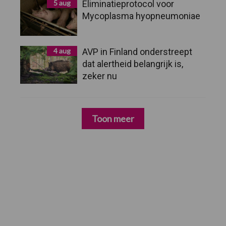
5 aug
Eliminatieprotocol voor
Mycoplasma hyopneumoniae
4 aug
AVP in Finland onderstreept
dat alertheid belangrijk is,
zeker nu
Toon meer