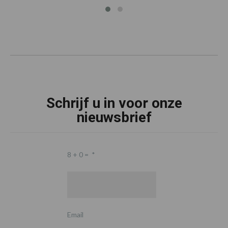
Schrijf u in voor onze
nieuwsbrief
8 + 0 =
*
Email