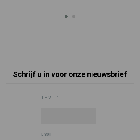
Schrijf u in voor onze nieuwsbrief
1 + 8 =
*
Email