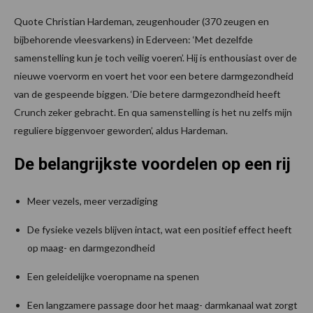
Quote Christian Hardeman, zeugenhouder (370 zeugen en
bijbehorende vleesvarkens) in Ederveen: ‘Met dezelfde
samenstelling kun je toch veilig voeren’. Hij is enthousiast over de
nieuwe voervorm en voert het voor een betere darmgezondheid
van de gespeende biggen. ‘Die betere darmgezondheid heeft
Crunch zeker gebracht. En qua samenstelling is het nu zelfs mijn
reguliere biggenvoer geworden’, aldus Hardeman.
De belangrijkste voordelen op een rij
Meer vezels, meer verzadiging
De fysieke vezels blijven intact, wat een positief effect heeft
op maag- en darmgezondheid
Een geleidelijke voeropname na spenen
Een langzamere passage door het maag- darmkanaal wat zorgt