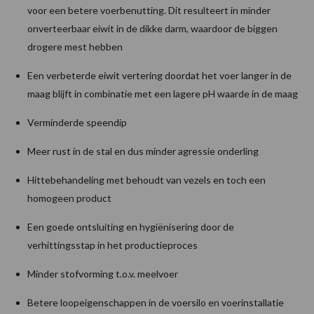
voor een betere voerbenutting. Dit resulteert in minder
onverteerbaar eiwit in de dikke darm, waardoor de biggen
drogere mest hebben
Een verbeterde eiwit vertering doordat het voer langer in de
maag blijft in combinatie met een lagere pH waarde in de maag
Verminderde speendip
Meer rust in de stal en dus minder agressie onderling
Hittebehandeling met behoudt van vezels en toch een
homogeen product
Een goede ontsluiting en hygiënisering door de
verhittingsstap in het productieproces
Minder stofvorming t.o.v. meelvoer
Betere loopeigenschappen in de voersilo en voerinstallatie