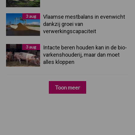
3 aug
Vlaamse mestbalans in evenwicht
dankzij groei van
verwerkingscapaciteit
3 aug
Intacte beren houden kan in de bio-
varkenshouderij, maar dan moet
alles kloppen
Toon meer