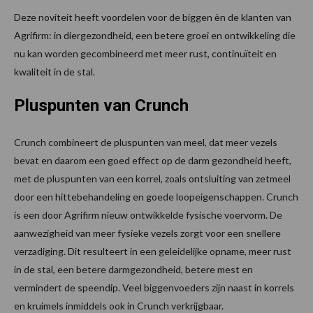
Deze noviteit heeft voordelen voor de biggen ѐn de klanten van
Agrifirm: in diergezondheid, een betere groei en ontwikkeling die
nu kan worden gecombineerd met meer rust, continuïteit en
kwaliteit in de stal.
Pluspunten van Crunch
Crunch combineert de pluspunten van meel, dat meer vezels
bevat en daarom een goed effect op de darm gezondheid heeft,
met de pluspunten van een korrel, zoals ontsluiting van zetmeel
door een hittebehandeling en goede loopeigenschappen. Crunch
is een door Agrifirm nieuw ontwikkelde fysische voervorm. De
aanwezigheid van meer fysieke vezels zorgt voor een snellere
verzadiging. Dit resulteert in een geleidelijke opname, meer rust
in de stal, een betere darmgezondheid, betere mest en
vermindert de speendip. Veel biggenvoeders zijn naast in korrels
en kruimels inmiddels ook in Crunch verkrijgbaar.