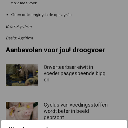
t.o.v. meelvoer
Geen ontmenging in de opslagsilo
Bron: Agrifirm
Beeld: Agrifirm
Aanbevolen voor jou! droogvoer
Onverteerbaar eiwit in
voeder pasgespeende bigg
en
Cyclus van voedingsstoffen
wordt beter in beeld
gebracht