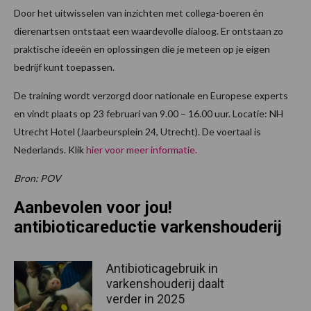
Door het uitwisselen van inzichten met collega-boeren én
dierenartsen ontstaat een waardevolle dialoog. Er ontstaan zo
praktische ideeën en oplossingen die je meteen op je eigen
bedrijf kunt toepassen.
De training wordt verzorgd door nationale en Europese experts
en vindt plaats op 23 februari van 9.00 – 16.00 uur. Locatie: NH
Utrecht Hotel (Jaarbeursplein 24, Utrecht). De voertaal is
Nederlands. Klik
hier voor meer informatie.
Bron: POV
Aanbevolen voor jou!
antibioticareductie varkenshouderij
Antibioticagebruik in
varkenshouderij daalt
verder in 2025