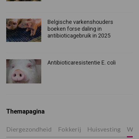
Belgische varkenshouders
boeken forse daling in
antibioticagebruik in 2025
Antibioticaresistentie E. coli
Themapagina
Diergezondheid
Fokkerij
Huisvesting
Wet