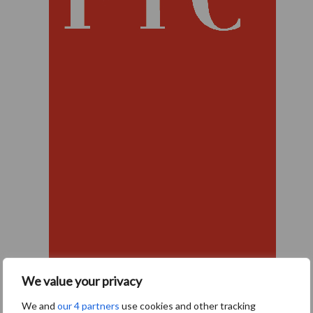
We value your privacy
PIC-NL is een zelfstandige organisatie binnen PIC Europa en
We and
our 4 partners
use cookies and other tracking