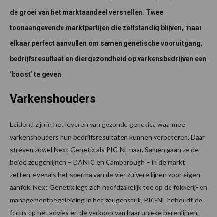
de groei van het marktaandeel versnellen. Twee
toonaangevende marktpartijen die zelfstandig blijven, maar
elkaar perfect aanvullen om samen genetische vooruitgang,
bedrijfsresultaat en diergezondheid op varkensbedrijven een
‘boost’ te geven.
Varkenshouders
Leidend zijn in het leveren van gezonde genetica waarmee
varkenshouders hun bedrijfsresultaten kunnen verbeteren. Daar
streven zowel Next Genetix als PIC-NL naar. Samen gaan ze de
beide zeugenlijnen – DANIC en Camborough – in de markt
zetten, evenals het sperma van de vier zuivere lijnen voor eigen
aanfok. Next Genetix legt zich hoofdzakelijk toe op de fokkerij- en
managementbegeleiding in het zeugenstuk, PIC-NL behoudt de
focus op het advies en de verkoop van haar unieke berenlijnen,