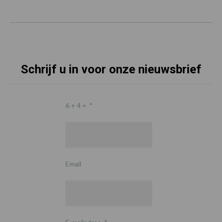
Schrijf u in voor onze nieuwsbrief
6 + 4 =
*
Email