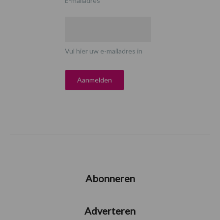
E-mailadres
*
Vul hier uw e-mailadres in
Abonneren
Adverteren