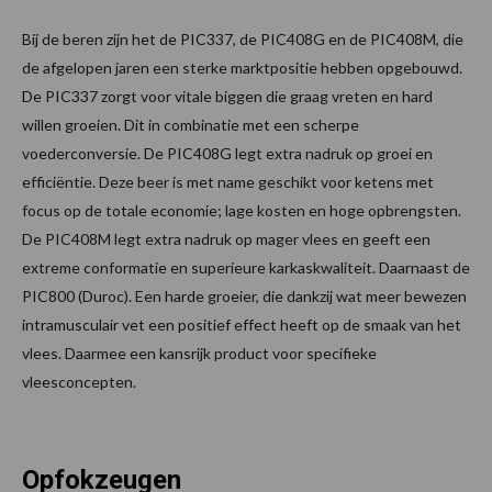
Bij de beren zijn het de PIC337, de PIC408G en de PIC408M, die
de afgelopen jaren een sterke marktpositie hebben opgebouwd.
De PIC337 zorgt voor vitale biggen die graag vreten en hard
willen groeien. Dit in combinatie met een scherpe
voederconversie. De PIC408G legt extra nadruk op groei en
efficiëntie. Deze beer is met name geschikt voor ketens met
focus op de totale economie; lage kosten en hoge opbrengsten.
De PIC408M legt extra nadruk op mager vlees en geeft een
extreme conformatie en superieure karkaskwaliteit. Daarnaast de
PIC800 (Duroc). Een harde groeier, die dankzij wat meer bewezen
intramusculair vet een positief effect heeft op de smaak van het
vlees. Daarmee een kansrijk product voor specifieke
vleesconcepten.
Opfokzeugen