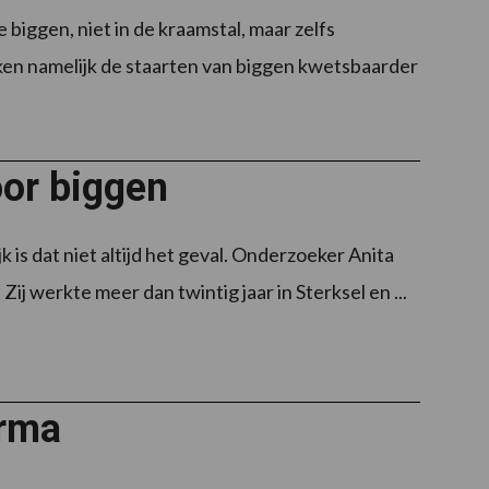
biggen, niet in de kraamstal, maar zelfs
aken namelijk de staarten van biggen kwetsbaarder
oor biggen
 is dat niet altijd het geval. Onderzoeker Anita
 werkte meer dan twintig jaar in Sterksel en ...
arma