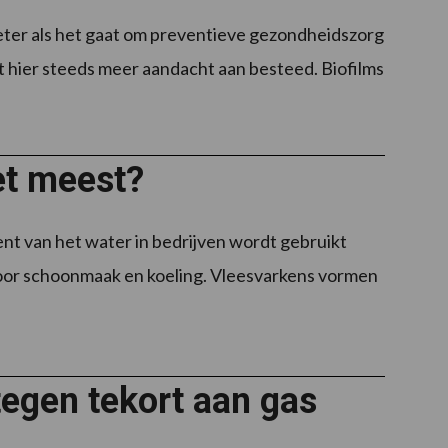
eter als het gaat om preventieve gezondheidszorg
t hier steeds meer aandacht aan besteed. Biofilms
et meest?
nt van het water in bedrijven wordt gebruikt
voor schoonmaak en koeling. Vleesvarkens vormen
tegen tekort aan gas