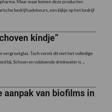
Dopharma. Maar waar komen deze producten
sche bedrijfsadviseurs, een kijkje op het bedrijf
schoven kindje”
 vergrootglas. Toch vormt dit niet het volledige
ed bij. Schoon en voldoende drinkwater is ...
e aanpak van biofilms in