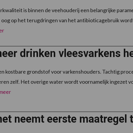
kwaliteit is binnen de veehouderij een belangrijke param
 oog op het terugdringen van het antibioticagebruik word
er
eer drinken vleesvarkens h
en kostbare grondstof voor varkenshouders. Tachtig proce
eren zelf. Het overige water wordt voornamelijk ingezet 
 meer
et neemt eerste maatregel 