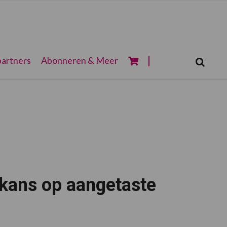
Zoeken...
artners
Abonneren & Meer
Zoek
 kans op aangetaste