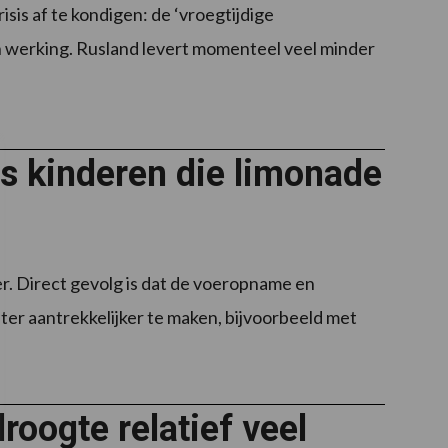
is af te kondigen: de ‘vroegtijdige
 werking. Rusland levert momenteel veel minder
s kinderen die limonade
. Direct gevolg is dat de voeropname en
er aantrekkelijker te maken, bijvoorbeeld met
oogte relatief veel