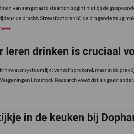
men van aangetaste staarten begint niet bij de gespeende 
tijdens de dracht. Stressfactoren bij de dragende zeug m
 meer
 leren drinken is cruciaal v
rinkwatersysteem lijkt vanzelfsprekend, maar in de praktijk
Wageningen Livestock Research weet dat als geen ander. Zij
ijkje in de keuken bij Doph