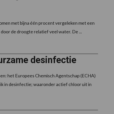
nomen met bijna één procent vergeleken met een
door de droogte relatief veel water. De ...
urzame desinfectie
den: het Europees Chemisch Agentschap (ECHA)
in desinfectie; waaronder actief chloor uit in