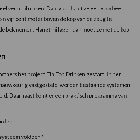
 veel verschil maken. Daarvoor haalt ze een voorbeeld
o’n vijf centimeter boven de kop van de zeug te
 de bek nemen. Hangt hij lager, dan moet ze met de kop
en
rtners het project Tip Top Drinken gestart. In het
 nauwkeurig vastgesteld, worden bestaande systemen
eld. Daarnaast komt er een praktisch programma van
orden:
rsysteem voldoen?