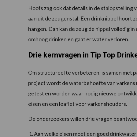
Hoofs zag ook dat details in de stalopstelling
aan uit de zeugenstal. Een drinknippel hoort z
hangen. Dan kan de zeug de nippel volledig in
omhoog drinken en gaat er water verloren.
Drie kernvragen in Tip Top Drink
Om structureel te verbeteren, is samen met pa
project wordt de waterbehoefte van varkens
getest en worden waar nodig nieuwe ontwikk
eisen en een leaflet voor varkenshouders.
De onderzoekers willen drie vragen beantwo
Aan welke eisen moet een goed drinkwate