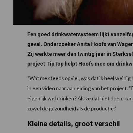
Een goed drinkwatersysteem lijkt vanzelfspr
geval. Onderzoeker Anita Hoofs van Wagen
Zij werkte meer dan twintig jaar in Sterksel
project TipTop helpt Hoofs mee om drinkw
“Wat me steeds opviel, was dat ik heel weinig
in een video naar aanleiding van het project. 
eigenlijk wel drinken? Als ze dat niet doen, 
zowel de gezondheid als de productie.”
Kleine details, groot verschil