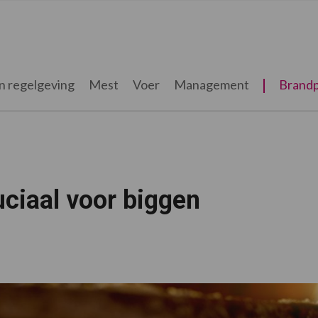
n regelgeving
Mest
Voer
Management
Brandp
uciaal voor biggen