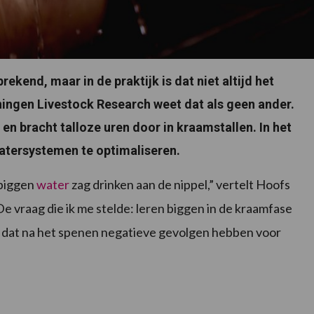
ekend, maar in de praktijk is dat niet altijd het
ingen Livestock Research weet dat als geen ander.
 en bracht talloze uren door in kraamstallen. In het
atersystemen te optimaliseren.
 biggen
water
zag drinken aan de nippel,” vertelt Hoofs
“De vraag die ik me stelde: leren biggen in de kraamfase
kan dat na het spenen negatieve gevolgen hebben voor