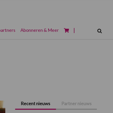
Zoeken...
artners
Abonneren & Meer
Zoek
Recent nieuws
Partner nieuws
Primaire