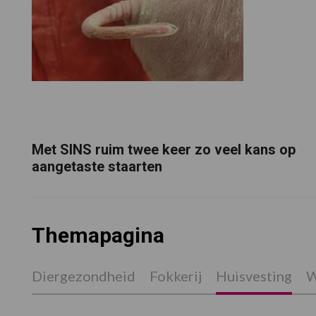
Met SINS ruim twee keer zo veel kans op
aangetaste staarten
Themapagina
Diergezondheid
Fokkerij
Huisvesting
W