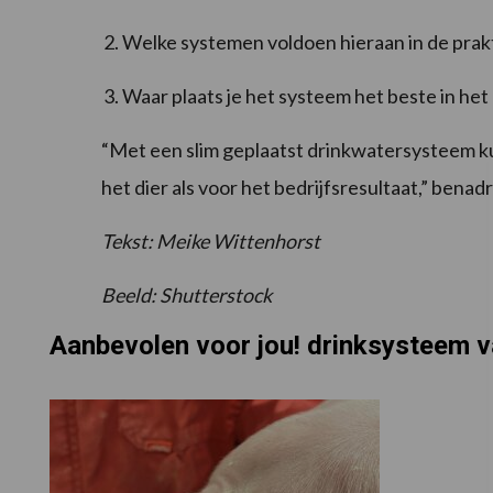
Welke systemen voldoen hieraan in de prakt
Waar plaats je het systeem het beste in het
“Met een slim geplaatst drinkwatersysteem k
het dier als voor het bedrijfsresultaat,” benad
Tekst: Meike Wittenhorst
Beeld: Shutterstock
Aanbevolen voor jou! drinksysteem 