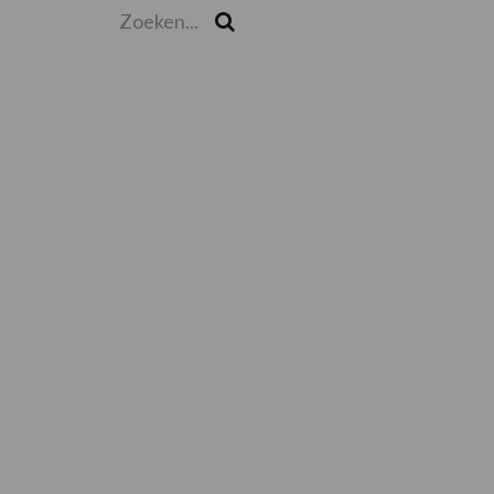
Zoeken...
Zoek