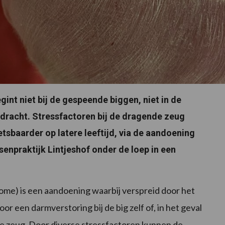
nt niet bij de gespeende biggen, niet in de
 dracht. Stressfactoren bij de dragende zeug
sbaarder op latere leeftijd, via de aandoening
senpraktijk Lintjeshof onder de loep in een
me) is een aandoening waarbij verspreid door het
or een darmverstoring bij de big zelf of, in het geval
nde zeug. Door diverse stressfactoren kunnen de