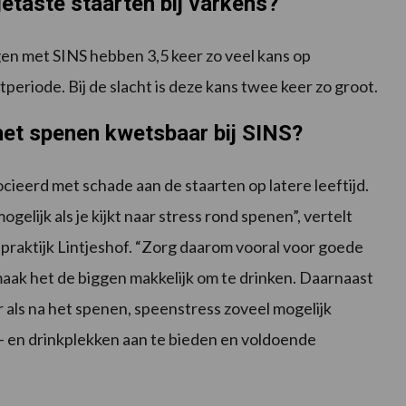
etaste staarten bij varkens?
gen met SINS hebben 3,5 keer zo veel kans op
eriode. Bij de slacht is deze kans twee keer zo groot.
het spenen kwetsbaar bij SINS?
ieerd met schade aan de staarten op latere leeftijd.
gelijk als je kijkt naar stress rond spenen”, vertelt
raktijk Lintjeshof. “Zorg daarom vooral voor goede
ak het de biggen makkelijk om te drinken. Daarnaast
als na het spenen, speenstress zoveel mogelijk
 en drinkplekken aan te bieden en voldoende