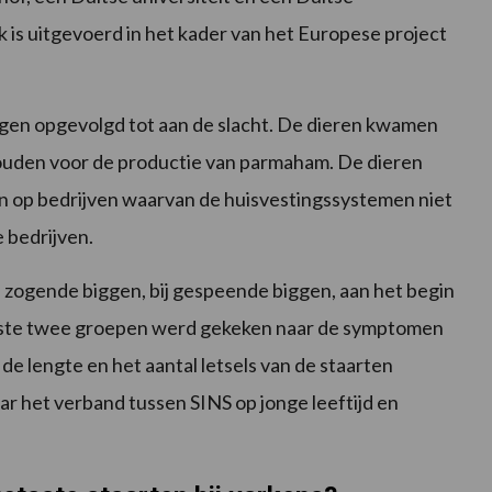
is uitgevoerd in het kader van het Europese project
gen opgevolgd tot aan de slacht. De dieren kwamen
ouden voor de productie van parmaham. De dieren
op bedrijven waarvan de huisvestingssystemen niet
 bedrijven.
zogende biggen, bij gespeende biggen, aan het begin
eerste twee groepen werd gekeken naar de symptomen
e lengte en het aantal letsels van de staarten
r het verband tussen SINS op jonge leeftijd en