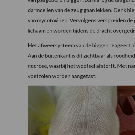
darmcellen van de zeug gaan lekken. Denk hie
van mycotoxinen. Vervolgens verspreiden de g
lichaam en worden tijdens de dracht overged
Het afweersysteem van de biggen reageert hie
Aan de buitenkant is dit zichtbaar als roodheid
necrose, waarbij het weefsel afsterft
.
Met nam
voetzolen worden aangetast.