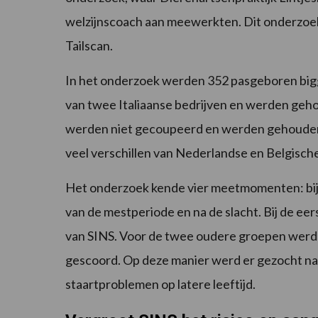
welzijnscoach aan meewerkten. Dit onderzoek 
Tailscan.
In het onderzoek werden 352 pasgeboren big
van twee Italiaanse bedrijven en werden geh
werden niet gecoupeerd en werden gehouden 
veel verschillen van Nederlandse en Belgische
Het onderzoek kende vier meetmomenten: bij 
van de mestperiode en na de slacht. Bij de 
van SINS. Voor de twee oudere groepen werd d
gescoord. Op deze manier werd er gezocht naa
staartproblemen op latere leeftijd.