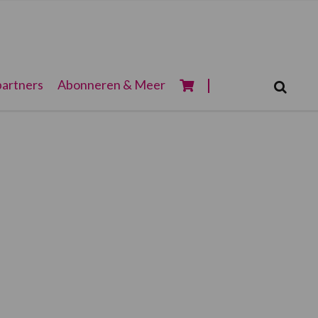
Zoeken...
artners
Abonneren & Meer
Zoek