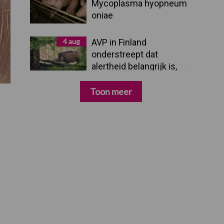
Mycoplasma hyopneum
oniae
4 aug
AVP in Finland
onderstreept dat
alertheid belangrijk is,
zeker nu
Toon meer