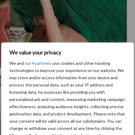
We value your privacy
We and
our 4 partners
use cookies and other tracking
technologies to improve your experience on our website. We
B
may store and/or access information from your device and
process the personal data, such as your IP address and
browsing data, for purposes like providing you with
personalized ads and content, measuring marketing campaign
effectiveness, analyzing audience insights, collecting precise
geolocation data, and product development. Please note that
your consent will be valid across all our subdomains. You can
change or withdraw your consent at any time by clicking the