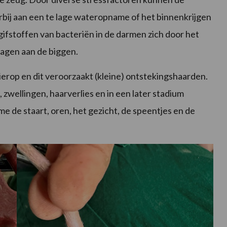
rbij aan een te lage wateropname of het binnenkrijgen
ifstoffen van bacteriën in de darmen zich door het
ragen aan de biggen.
rop en dit veroorzaakt (kleine) ontstekingshaarden.
, zwellingen, haarverlies en in een later stadium
e de staart, oren, het gezicht, de speentjes en de