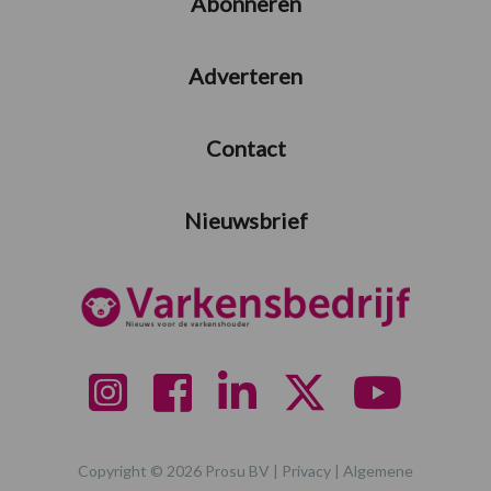
Abonneren
Adverteren
Contact
Nieuwsbrief
Copyright © 2026 Prosu BV |
Privacy
|
Algemene