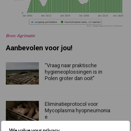
Bron: Agrimatie
Aanbevolen voor jou!
“Vraag naar praktische
hygieneoplossingen is in
Polen groter dan ooit”
Eliminatieprotocol voor
Mycoplasma hyopneumonia
e
We value your privacy