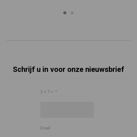
Schrijf u in voor onze nieuwsbrief
2 + 7 =
*
Email