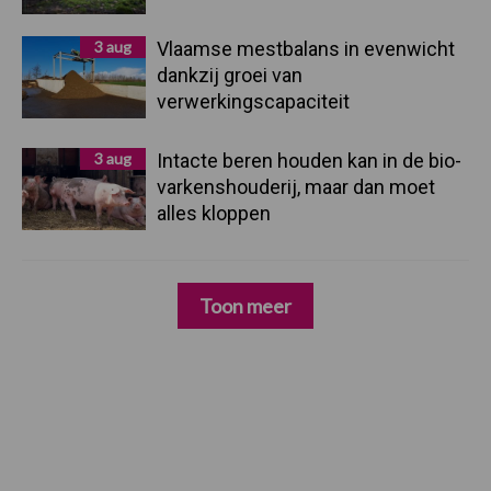
3 aug
Vlaamse mestbalans in evenwicht
dankzij groei van
verwerkingscapaciteit
3 aug
Intacte beren houden kan in de bio-
varkenshouderij, maar dan moet
alles kloppen
Toon meer