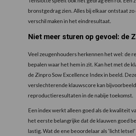
Tenslotte speelt ook het gedrag een rol. Een ze
bronstgedrag zien. Alles bij elkaar ontstaat z
verschil maken in het eindresultaat.
Niet meer sturen op gevoel: de 
Veel zeugenhouders herkennen het wel: de resul
bepalen waar het hem in zit. Kan het met de
de Zinpro Sow Excellence Index in beeld. Deze
verslechterende klauwscore kan bijvoorbeeld
reproductieresultaten in de nabije toekomst.
Een index werkt alleen goed als de kwaliteit v
het eerste belangrijke dat de klauwen goed beo
lastig. Wat de ene beoordelaar als ‘licht letsel