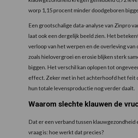
worp 1,15 procent minder doodgeboren bigg
Een grootschalige data-analyse van Zinpro v
laat ook een dergelijk beeld zien. Het beteke
verloop van het werpen en de overleving va
zoals hielovergroei en erosie blijken sterk
biggen. Het verschil kan oplopen tot ongeveer
effect. Zeker met in het achterhoofd het feit
hun totale levensproductie nog verder daalt.
Waarom slechte klauwen de vru
Dat er een verband tussen klauwgezondheid en 
vraag is: hoe werkt dat precies?