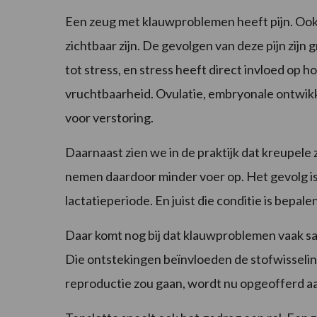
Een zeug met klauwproblemen heeft pijn. Ook
zichtbaar zijn. De gevolgen van deze pijn zijn 
tot stress, en stress heeft direct invloed op h
vruchtbaarheid. Ovulatie, embryonale ontwikkel
voor verstoring.
Daarnaast zien we in de praktijk dat kreupele 
nemen daardoor minder voer op. Het gevolg is 
lactatieperiode. En juist die conditie is bepa
Daar komt nog bij dat klauwproblemen vaak s
Die ontstekingen beïnvloeden de stofwisseling
reproductie zou gaan, wordt nu opgeofferd a