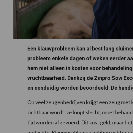
Een klauwprobleem kan al best lang sluime
probleem enkele dagen of weken eerder aan 
hem niet alleen in kosten voor behandelin
vruchtbaarheid. Dankzij de Zinpro Sow Ex
en eenduidig worden beoordeeld. De handi
Op veel zeugenbedrijven krijgt een zeug me
zichtbaar wordt: ze loopt slecht, moet behand
tijd worden afgevoerd. Dit kost geld, maar het 
gedachte. Klauwproblemen hebben echter een