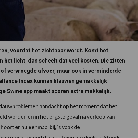
ren, voordat het zichtbaar wordt. Komt het
het licht, dan scheelt dat veel kosten. Die zitten
g of vervroegde afvoer, maar ook in verminderde
cellence Index kunnen klauwen gemakkelijk
ge Swine app maakt scoren extra makkelijk.
t klauwproblemen aandacht op het moment dat het
eld worden en in het ergste geval na verloop van
hoort er nu eenmaal bij, is vaak de
 grotere invloed dan veel mensen denken. Steeds