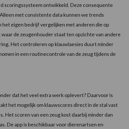
rd scoringssysteem ontwikkeld. Deze consequente
x. Alleen met consistente data kunnen we trends
 het eigen bedrijf vergelijken met anderen die op
jk waar de zeugenhouder staat ten opzichte van andere
ring. Het controleren op klauwlaesies duurt minder
omen in een routinecontrole van de zeug tijdens de
zonder dat het veel extra werk oplevert? Daarvoor is
t het mogelijk om klauwscores direct in de stal vast
es. Het scoren van een zeug kost daarbij minder dan
as. De app is beschikbaar voor dierenartsen en