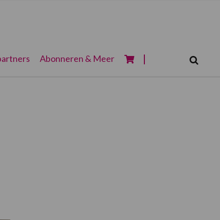
Zoeken...
artners
Abonneren & Meer
Zoek