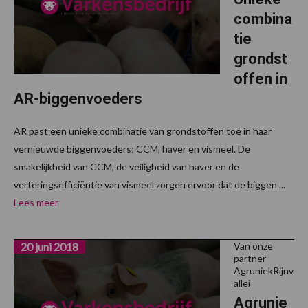
combina
tie
grondst
offen in
AR-biggenvoeders
AR past een unieke combinatie van grondstoffen toe in haar
vernieuwde biggenvoeders; CCM, haver en vismeel. De
smakelijkheid van CCM, de veiligheid van haver en de
verteringsefficiëntie van vismeel zorgen ervoor dat de biggen ...
Lees meer
20 juni 2018
Van onze
partner
AgruniekRijnv
allei
Agrunie