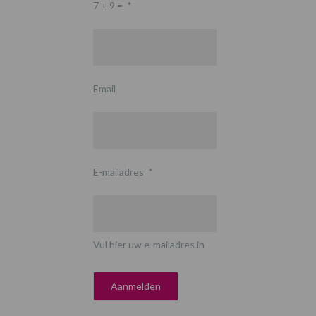
7 + 9 =
*
Email
E-mailadres
*
Vul hier uw e-mailadres in