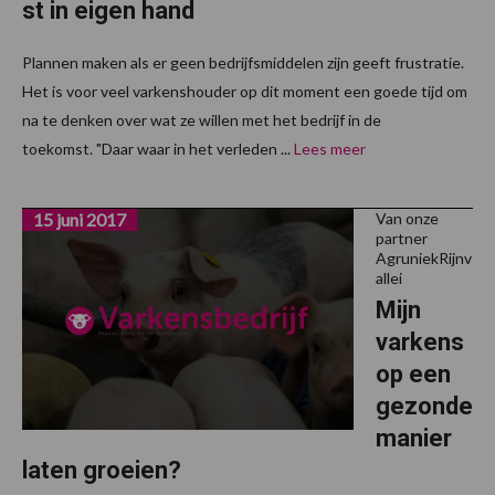
st in eigen hand
Plannen maken als er geen bedrijfsmiddelen zijn geeft frustratie.
Het is voor veel varkenshouder op dit moment een goede tijd om
na te denken over wat ze willen met het bedrijf in de
toekomst. "Daar waar in het verleden ...
Lees meer
15 juni 2017
Van onze
partner
AgruniekRijnv
allei
Mijn
varkens
op een
gezonde
manier
laten groeien?