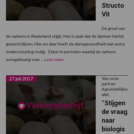
Structo
Vit
De groei van
de varkens in Nederland stijgt. Het is zaak dat de darmen hierbij
gezond blijven. Hier en daar heeft de darmgezondheid wat extra
ondersteuning nodig. Zeker in perioden waarbij de varkens
onregelmatig voer ...
Lees meer
27 juli 2017
Van onze
partner
AgruniekRijnv
allei
“Stijgen
de vraag
naar
biologis