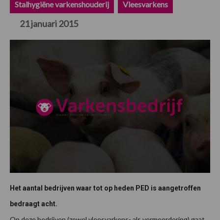
Stalhygiëne varkenshouderij
Vleesvarkens
21 januari 2015
Het aantal bedrijven waar tot op heden PED is aangetroffen
bedraagt acht.
Op deze bedrijven (zowel vleesvarkens- als vermeerdering) gaat