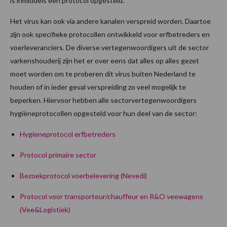
is inmiddels een protocol opgesteld.
Het virus kan ook via andere kanalen verspreid worden. Daartoe
zijn ook specifieke protocollen ontwikkeld voor erfbetreders en
voerleveranciers. De diverse vertegenwoordigers uit de sector
varkenshouderij zijn het er over eens dat alles op alles gezet
moet worden om te proberen dit virus buiten Nederland te
houden of in ieder geval verspreiding zo veel mogelijk te
beperken. Hiervoor hebben alle sectorvertegenwoordigers
hygiëneprotocollen opgesteld voor hun deel van de sector:
Hygieneprotocol erfbetreders
Protocol primaire sector
Bezoekprotocol voerbelevering (Nevedi)
Protocol voor transporteur/chauffeur en R&O veewagens
(Vee&Logistiek)