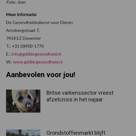
Foto: Jean
Meer informatie
De Gezondheidsdienst voor Dieren
Arnsbergstraat 7,
7418 EZ Deventer
T.: +31 (0)900-1770
E.:
info@gddiergezondheid.nl
W.:
www.gddiergezondheid.nl
Aanbevolen voor jou!
Britse varkenssector vreest
afzetcrisis in het najaar
Grondstoffenmarkt blijft