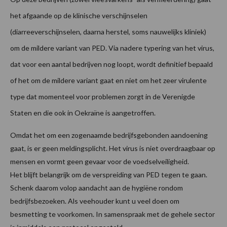
het afgaande op de klinische verschijnselen
(diarreeverschijnselen, daarna herstel, soms nauwelijks kliniek)
om de mildere variant van PED. Via nadere typering van het virus,
dat voor een aantal bedrijven nog loopt, wordt definitief bepaald
of het om de mildere variant gaat en niet om het zeer virulente
type dat momenteel voor problemen zorgt in de Verenigde
Staten en die ook in Oekraïne is aangetroffen.
Omdat het om een zogenaamde bedrijfsgebonden aandoening
gaat, is er geen meldingsplicht. Het virus is niet overdraagbaar op
mensen en vormt geen gevaar voor de voedselveiligheid.
Het blijft belangrijk om de verspreiding van PED tegen te gaan.
Schenk daarom volop aandacht aan de hygiëne rondom
bedrijfsbezoeken. Als veehouder kunt u veel doen om
besmetting te voorkomen. In samenspraak met de gehele sector