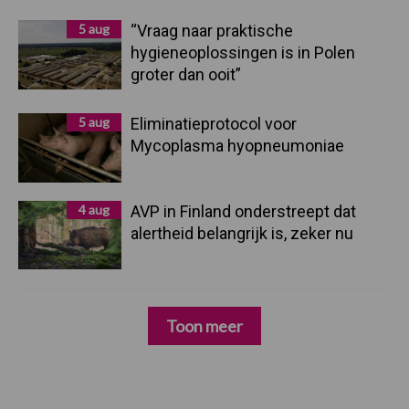
5 aug
“Vraag naar praktische
hygieneoplossingen is in Polen
groter dan ooit”
5 aug
Eliminatieprotocol voor
Mycoplasma hyopneumoniae
4 aug
AVP in Finland onderstreept dat
alertheid belangrijk is, zeker nu
Toon meer