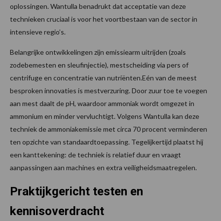
oplossingen. Wantulla benadrukt dat acceptatie van deze
technieken cruciaal is voor het voortbestaan van de sector in
intensieve regio’s.
Belangrijke ontwikkelingen zijn emissiearm uitrijden (zoals
zodebemesten en sleufinjectie), mestscheiding via pers of
centrifuge en concentratie van nutriënten.Eén van de meest
besproken innovaties is mestverzuring. Door zuur toe te voegen
aan mest daalt de pH, waardoor ammoniak wordt omgezet in
ammonium en minder vervluchtigt. Volgens Wantulla kan deze
techniek de ammoniakemissie met circa 70 procent verminderen
ten opzichte van standaardtoepassing. Tegelijkertijd plaatst hij
een kanttekening: de techniek is relatief duur en vraagt
aanpassingen aan machines en extra veiligheidsmaatregelen.
Praktijkgericht testen en
kennisoverdracht