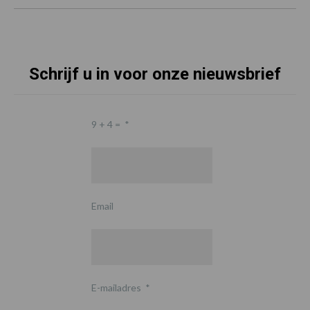
Schrijf u in voor onze nieuwsbrief
9 + 4 =
*
Email
E-mailadres
*