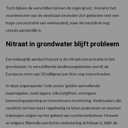
Toch blijven de verschillen binnen de regio groot. Vooral in het
noordwesten van de deelstaat bevinden zich gebieden met een
hoge concentratie van veehouderij, waar de mestdruk nog
steeds aanzienlijk is.
Nitraat in grondwater blijft probleem
Een belangrijk aandachtspunt is de nitraatconcentratie in het
grondwater. In verschillende landbouwgebieden wordt de
Europese norm van 50 milligram per liter nog overschreden.
In deze zogenaamde ‘rode zones’ gelden aanvullende
maatregelen, zoals lagere stikstofgiften, strengere
bemestingsplanning en intensievere monitoring. Veehouders zijn
verplicht om hun mest regelmatig te laten analyseren en moeten
trainingen volgen op het gebied van nutriëntenbeheer. Hoewel
er volgens Wantulla een lichte verbetering zichtbaar is, blijft de