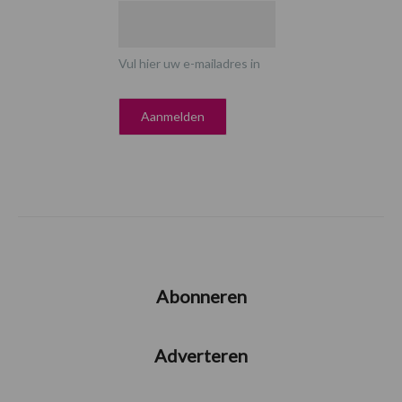
Vul hier uw e-mailadres in
Abonneren
Adverteren