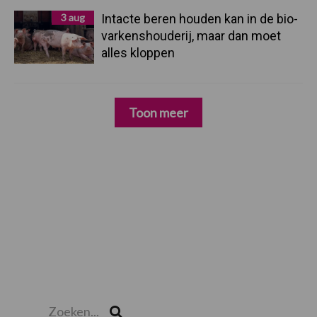
3 aug
Intacte beren houden kan in de bio-
varkenshouderij, maar dan moet
alles kloppen
Toon meer
Zoeken...
Zoek