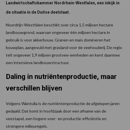
Landwirtschaftskammer Nordrhein-Westfalen, een inkijk in
de situatie in de Duitse deelstaat.
Noordrijn-Westfalen beschikt over circa 1,5 miljoen hectare
landbouwgrond, waarvan ongeveer één miljoen hectare in
gebruik is voor akkerbouw. Granen en maïs domineren het
bouwplan, aangevuld met grasland voor de veehouderij. De regio
telt ongeveer 1,9 miljoen grootvee-eenheden en kent daarmee
een intensieve landbouwstructuur.
Daling in nutriëntenproductie, maar
verschillen blijven
Volgens Wantulla is de nutriëntenproductie de afgelopen jaren
gedaald. Dat komt in hoofdzaak door een afname van de
veestapel, een hogere voer- en productie-efficiëntie en
strengere milieuregels.