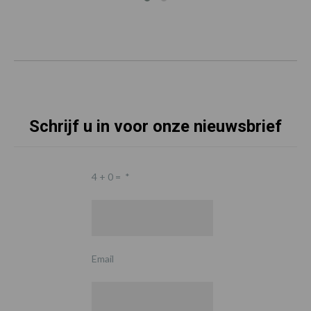
Schrijf u in voor onze nieuwsbrief
4 + 0 =
*
Email