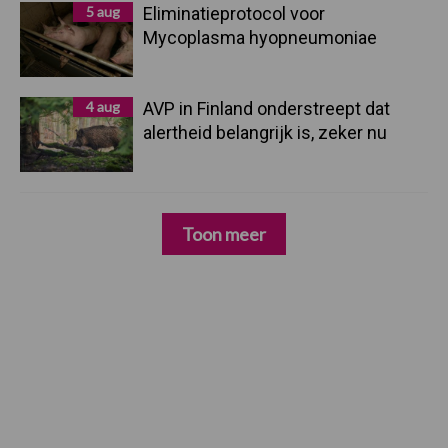
5 aug
Eliminatieprotocol voor
Mycoplasma hyopneumoniae
4 aug
AVP in Finland onderstreept dat
alertheid belangrijk is, zeker nu
Toon meer