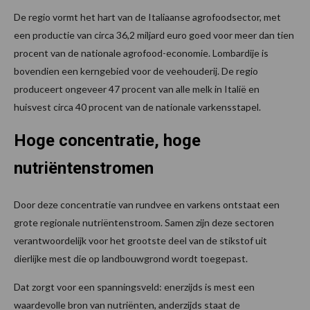
De regio vormt het hart van de Italiaanse agrofoodsector, met
een productie van circa 36,2 miljard euro goed voor meer dan tien
procent van de nationale agrofood-economie. Lombardije is
bovendien een kerngebied voor de veehouderij. De regio
produceert ongeveer 47 procent van alle melk in Italië en
huisvest circa 40 procent van de nationale varkensstapel.
Hoge concentratie, hoge
nutriëntenstromen
Door deze concentratie van rundvee en varkens ontstaat een
grote regionale nutriëntenstroom. Samen zijn deze sectoren
verantwoordelijk voor het grootste deel van de stikstof uit
dierlijke mest die op landbouwgrond wordt toegepast.
Dat zorgt voor een spanningsveld: enerzijds is mest een
waardevolle bron van nutriënten, anderzijds staat de