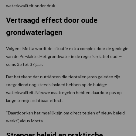
waterkwaliteit onder druk.
Vertraagd effect door oude
grondwaterlagen
Volgens Motta wordt de situatie extra complex door de geologie
van de Po-vlakte. Het grondwater in de regio is relatief oud —
soms 35 tot 37 jaar.
Dat betekent dat nutriënten die tientallen jaren geleden zijn
toegediend nog steeds invloed hebben op de huidige
waterkwaliteit. Nieuwe maatregelen hebben daardoor pas op
lange termijn zichtbaar effect.
“Daardoor kan het moeilijk zijn om direct te zien of nieuw beleid
werkt”, aldus Motta.
Strenger beleid en praktische